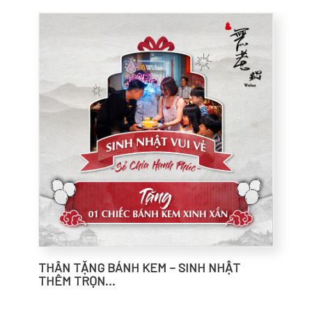
THÂN TẶNG BÁNH KEM – SINH NHẬT
THÊM TRỌN...