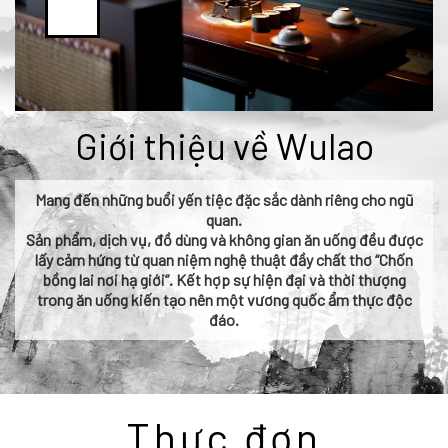
Giới thiệu về Wulao
Mang đến những buổi yến tiệc đặc sắc dành riêng cho ngũ
quan.
Sản phẩm, dịch vụ, đồ dùng và không gian ăn uống đều được
lấy cảm hứng từ quan niệm nghệ thuật đầy chất thơ “Chốn
bồng lai nơi hạ giới”. Kết hợp sự hiện đại và thời thượng
trong ăn uống kiến tạo nên một vương quốc ẩm thực độc
đáo.
Thực đơn