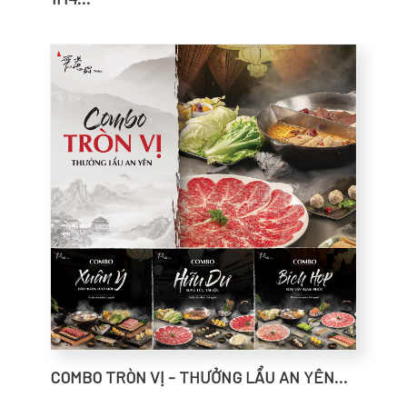
COMBO TRÒN VỊ - THƯỞNG LẨU AN YÊN...