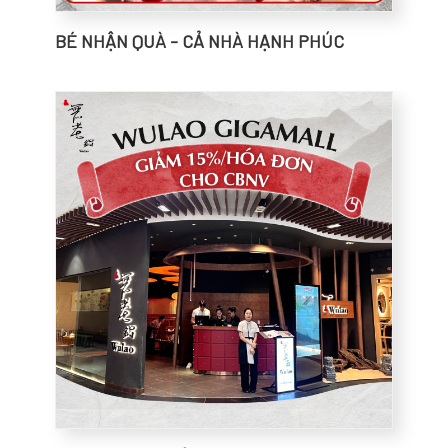
BÉ NHẬN QUÀ - CẢ NHÀ HẠNH PHÚC