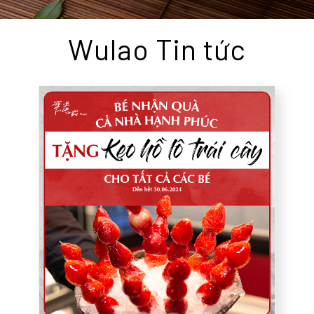
Wulao Tin tức