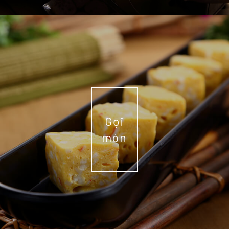
Gọi
món